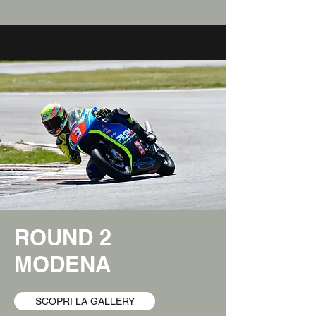
ROUND 2
MODENA
SCOPRI LA GALLERY