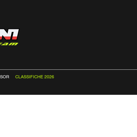
NSOR
CLASSIFICHE 2026