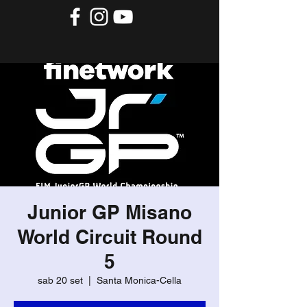
Junior GP Misano
World Circuit Round
5
sab 20 set
  |  
Santa Monica-Cella