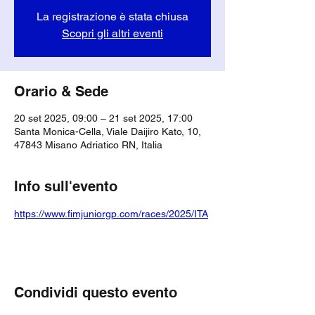
La registrazione è stata chiusa
Scopri gli altri eventi
Orario & Sede
20 set 2025, 09:00 – 21 set 2025, 17:00
Santa Monica-Cella, Viale Daijiro Kato, 10,
47843 Misano Adriatico RN, Italia
Info sull'evento
https://www.fimjuniorgp.com/races/2025/ITA
Condividi questo evento